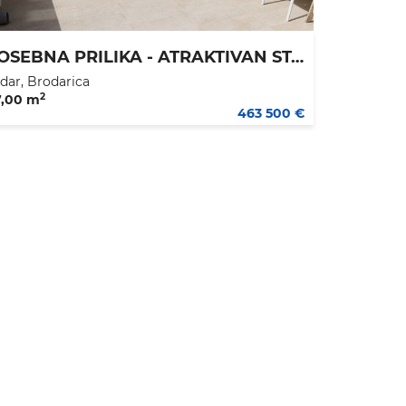
POSEBNA PRILIKA - ATRAKTIVAN STAN NA ELITNOJ LOKACIJI - 117,13 M2 - CIJENA 463.500 €
dar, Brodarica
2
7,00 m
463 500 €