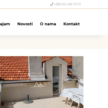
+385 99 438 7070
ajam
Novosti
O nama
Kontakt