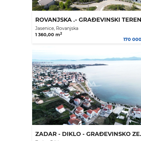
Jasenice, Rovanjska
2
1 360,00 m
170 00
ZADAR - DIKLO - GRAĐ