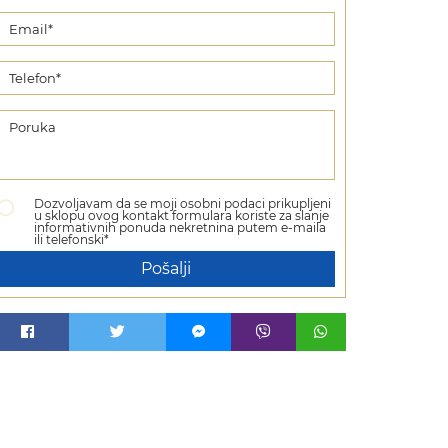
Dozvoljavam da se moji osobni podaci prikupljeni
u sklopu ovog kontakt formulara koriste za slanje
informativnih ponuda nekretnina putem e-maila
ili telefonski*
Pošalji