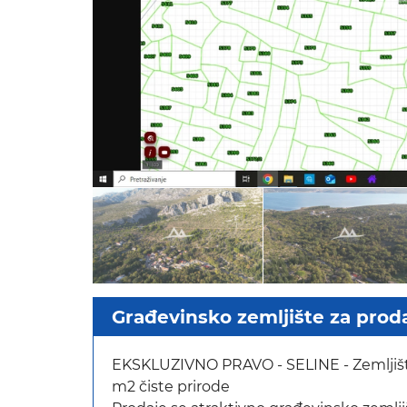
Građevinsko zemljište za proda
EKSKLUZIVNO PRAVO - SELINE - Zemljište
m2 čiste prirode