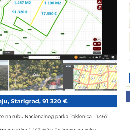
ju, Starigrad, 91 320 €
 na rubu Nacionalnog parka Paklenica – 1.467