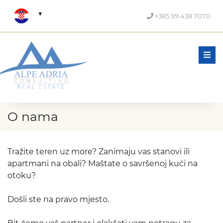
+385 99 438 7070
Men
O nama
Tražite teren uz more? Zanimaju vas stanovi ili
apartmani na obali? Maštate o savršenoj kući na
otoku?
Došli ste na pravo mjesto.