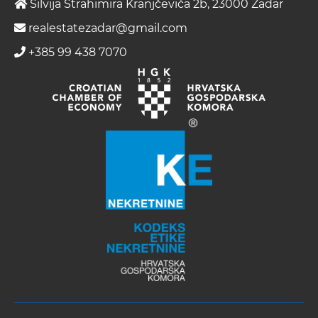
Silvija Strahimira Kranjčevića 2b, 23000 Zadar
realestatezadar@gmail.com
+385 99 438 7070