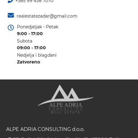
+385 99 438 7070
realestatezadar@gmail.com
Ponedjeljak - Petak
9:00 - 17:00
Subota
09:00 - 17:00
Nedjelja i blagdani
Zatvoreno
ALPE ADRIA CONSULTING d.o.o.