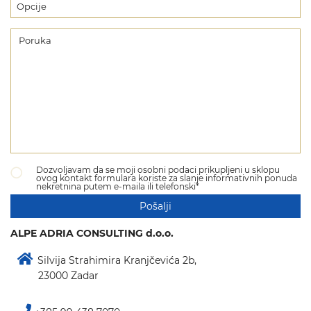
Dozvoljavam da se moji osobni podaci prikupljeni u sklopu
ovog kontakt formulara koriste za slanje informativnih ponuda
nekretnina putem e-maila ili telefonski*
Pošalji
ALPE ADRIA CONSULTING d.o.o.
Silvija Strahimira Kranjčevića 2b,
23000 Zadar