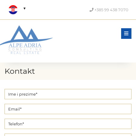
+385 99 438 7070
Men
Kontakt