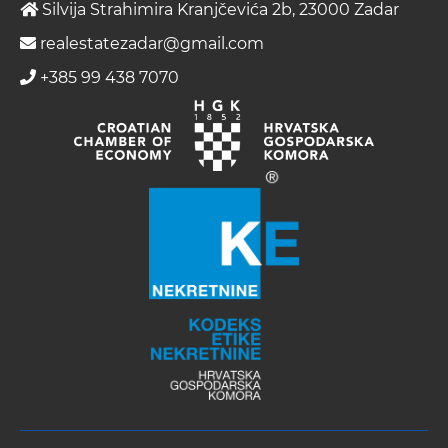
Silvija Strahimira Kranjčevića 2b, 23000 Zadar
realestatezadar@gmail.com
+385 99 438 7070