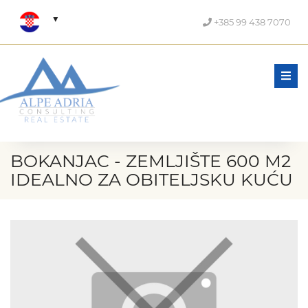
+385 99 438 7070
Men
BOKANJAC - ZEMLJIŠTE 600 M2
IDEALNO ZA OBITELJSKU KUĆU