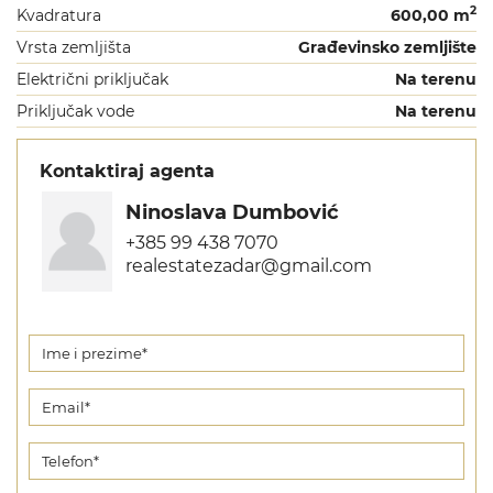
2
Kvadratura
600,00 m
Vrsta zemljišta
Građevinsko zemljište
Električni priključak
Na terenu
Priključak vode
Na terenu
Kontaktiraj agenta
Ninoslava Dumbović
+385 99 438 7070
realestatezadar@gmail.com