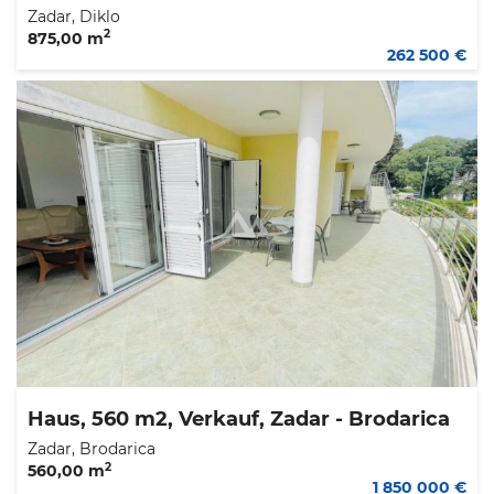
Zadar, Diklo
2
875,00 m
262 500 €
Haus, 560 m2, Verkauf, Zadar - Brodarica
Zadar, Brodarica
2
560,00 m
1 850 000 €