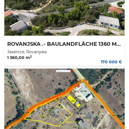
ROVANJSKA .- BAULANDFLÄCHE 1360 M2 - 170.000 €
Jasenice, Rovanjska
2
1 360,00 m
170 000 €