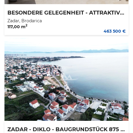
BESONDERE GELEGENHEIT - ATTRAKTIVE WOHNUNG IN ELITE-LAGE - 117,13 M2 - PREIS 463.500 €
Zadar, Brodarica
2
117,00 m
463 500 €
ZADAR - DIKLO - BAUGRUNDSTÜCK 875 M2 - 150 M ZUM STRAND - 262.500 €