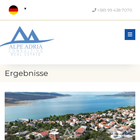
+385 99 438 7070
Men
Ergebnisse