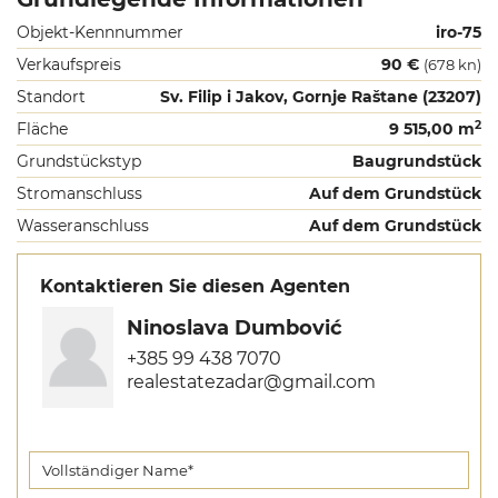
Objekt-Kennnummer
iro-75
Verkaufspreis
90 €
(678 kn)
Standort
Sv. Filip i Jakov, Gornje Raštane (23207)
2
Fläche
9 515,00 m
Grundstückstyp
Baugrundstück
Stromanschluss
Auf dem Grundstück
Wasseranschluss
Auf dem Grundstück
Kontaktieren Sie diesen Agenten
Ninoslava Dumbović
+385 99 438 7070
realestatezadar@gmail.com