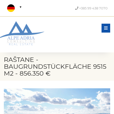
+385 99 438 7070
Men
RAŠTANE -
BAUGRUNDSTÜCKFLÄCHE 9515
M2 - 856.350 €