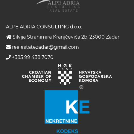
ALPE ADRIA CONSULTING d.o.o.
Silvija Strahimira Kranjčevića 2b, 23000 Zadar
realestatezadar@gmail.com
+385 99 438 7070