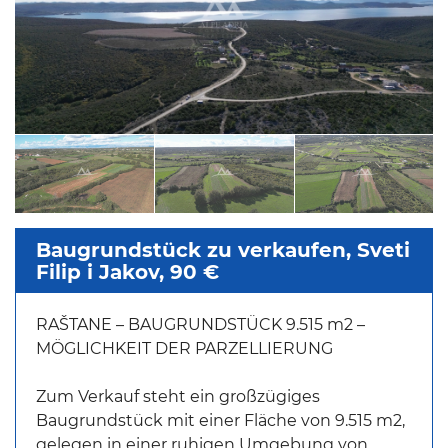
Baugrundstück zu verkaufen, Sveti
Filip i Jakov, 90 €
RAŠTANE – BAUGRUNDSTÜCK 9.515 m2 –
MÖGLICHKEIT DER PARZELLIERUNG
Zum Verkauf steht ein großzügiges
Baugrundstück mit einer Fläche von 9.515 m2,
gelegen in einer ruhigen Umgebung von