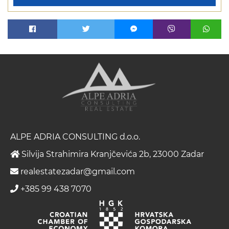
ALPE ADRIA CONSULTING d.o.o.
Silvija Strahimira Kranjčevića 2b, 23000 Zadar
realestatezadar@gmail.com
+385 99 438 7070