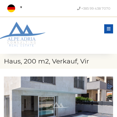
+385 99 438 7070
Men
Haus, 200 m2, Verkauf, Vir