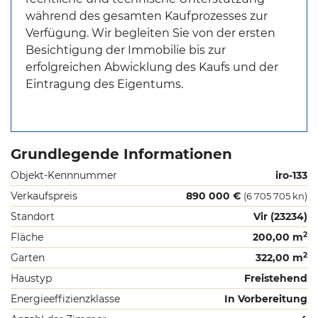
während des gesamten Kaufprozesses zur
Verfügung. Wir begleiten Sie von der ersten
Besichtigung der Immobilie bis zur
erfolgreichen Abwicklung des Kaufs und der
Eintragung des Eigentums.
Grundlegende Informationen
Objekt-Kennnummer
iro-133
Verkaufspreis
890 000 €
(6 705 705 kn)
Standort
Vir (23234)
2
Fläche
200,00 m
2
Garten
322,00 m
Haustyp
Freistehend
Energieeffizienzklasse
In Vorbereitung