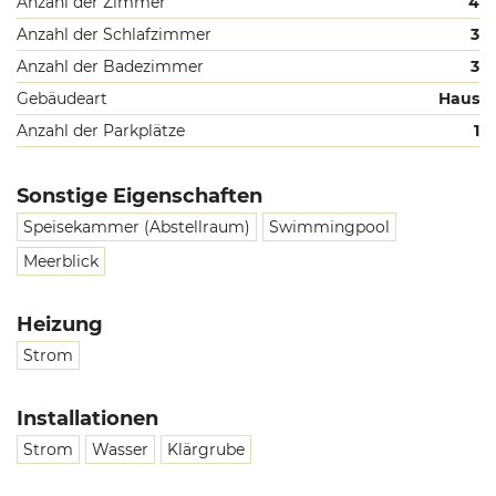
Anzahl der Zimmer
4
Anzahl der Schlafzimmer
3
Anzahl der Badezimmer
3
Gebäudeart
Haus
Anzahl der Parkplätze
1
Sonstige Eigenschaften
Speisekammer (Abstellraum)
Swimmingpool
Meerblick
Heizung
Strom
Installationen
Strom
Wasser
Klärgrube