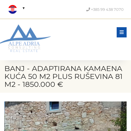
+385 99 438 7070
Men
BANJ - ADAPTIRANA KAMAENA
KUĆA 50 M2 PLUS RUŠEVINA 81
M2 - 1850.000 €