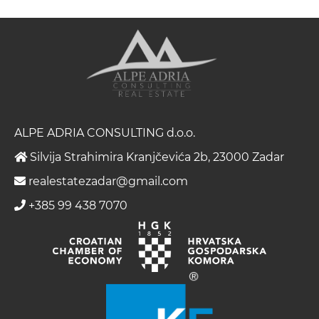
ALPE ADRIA CONSULTING d.o.o.
Silvija Strahimira Kranjčevića 2b, 23000 Zadar
realestatezadar@gmail.com
+385 99 438 7070