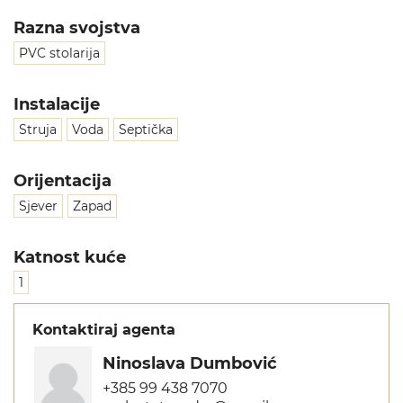
Razna svojstva
PVC stolarija
Instalacije
Struja
Voda
Septička
Orijentacija
Sjever
Zapad
Katnost kuće
1
Kontaktiraj agenta
Ninoslava Dumbović
+385 99 438 7070