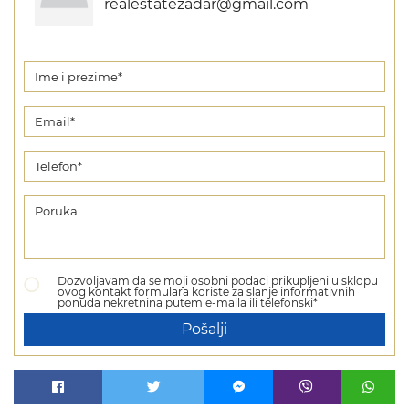
realestatezadar@gmail.com
Dozvoljavam da se moji osobni podaci prikupljeni u sklopu
ovog kontakt formulara koriste za slanje informativnih
ponuda nekretnina putem e-maila ili telefonski*
Pošalji