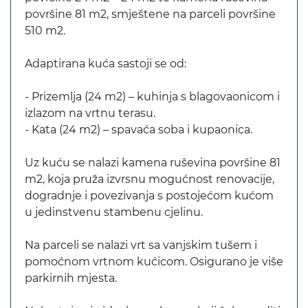
površine 81 m2, smještene na parceli površine
510 m2.
Adaptirana kuća sastoji se od:
- Prizemlja (24 m2) – kuhinja s blagovaonicom i
izlazom na vrtnu terasu.
- Kata (24 m2) – spavaća soba i kupaonica.
Uz kuću se nalazi kamena ruševina površine 81
m2, koja pruža izvrsnu mogućnost renovacije,
dogradnje i povezivanja s postojećom kućom
u jedinstvenu stambenu cjelinu.
Na parceli se nalazi vrt sa vanjskim tušem i
pomoćnom vrtnom kućicom. Osigurano je više
parkirnih mjesta.