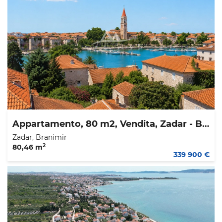
Appartamento, 80 m2, Vendita, Zadar - Branimir
Zadar, Branimir
2
80,46 m
339 900 €