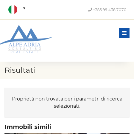
+385 99 438 7070
Men
Risultati
Proprietà non trovata per i parametri di ricerca
selezionati.
Immobili simili