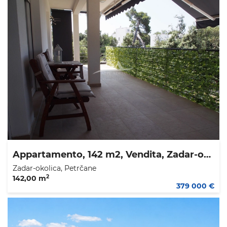
Appartamento, 142 m2, Vendita, Zadar-okolica - Petrčane
Zadar-okolica, Petrčane
2
142,00 m
379 000 €