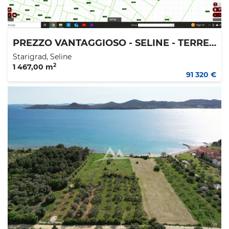
PREZZO VANTAGGIOSO - SELINE - TERRENO EDIFICABILE 1.467 M2 - 88.560 €
Starigrad, Seline
2
1 467,00 m
91 320 €