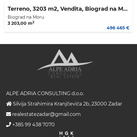
Terreno, 3203 m2, Vendita, Biograd na Moru
Biograd na Moru
2
3 203,00 m
496 465 €
ALPE ADRIA CONSULTING d.o.o.
Silvija Strahimira Kranjčevića 2b, 23000 Zadar
realestatezadar@gmail.com
+385 99 438 7070