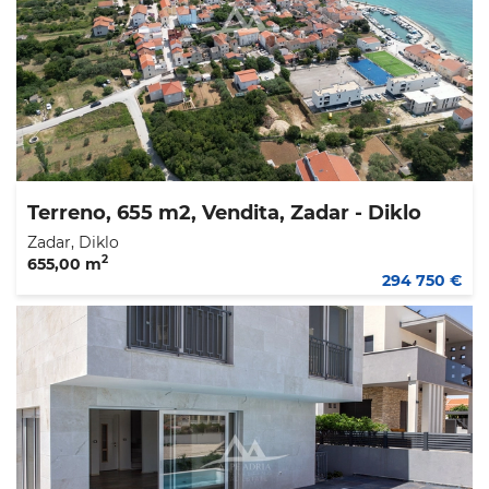
Terreno, 655 m2, Vendita, Zadar - Diklo
Zadar, Diklo
2
655,00 m
294 750 €