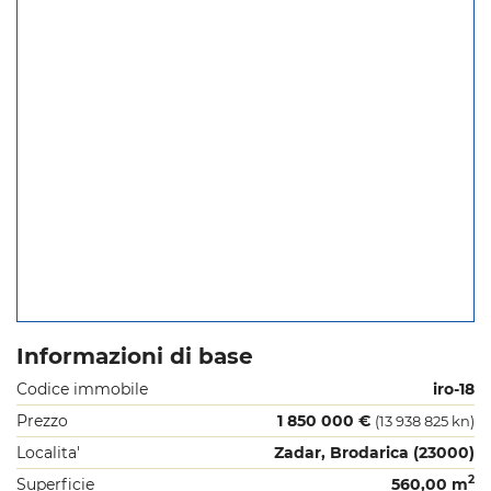
Informazioni di base
Codice immobile
iro-18
Prezzo
1 850 000 €
(13 938 825 kn)
Localita'
Zadar, Brodarica (23000)
2
Superficie
560,00 m