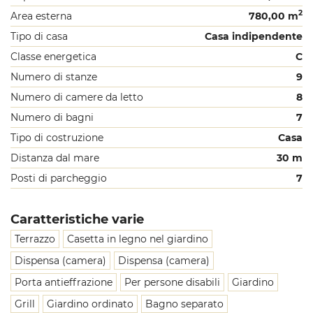
2
Area esterna
780,00 m
Tipo di casa
Casa indipendente
Classe energetica
C
Numero di stanze
9
Numero di camere da letto
8
Numero di bagni
7
Tipo di costruzione
Casa
Distanza dal mare
30 m
Posti di parcheggio
7
Caratteristiche varie
Terrazzo
Casetta in legno nel giardino
Dispensa (camera)
Dispensa (camera)
Porta antieffrazione
Per persone disabili
Giardino
Grill
Giardino ordinato
Bagno separato