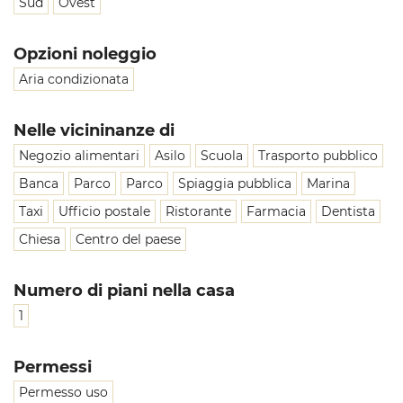
Sud
Ovest
Opzioni noleggio
Aria condizionata
Nelle vicininanze di
Negozio alimentari
Asilo
Scuola
Trasporto pubblico
Banca
Parco
Parco
Spiaggia pubblica
Marina
Taxi
Ufficio postale
Ristorante
Farmacia
Dentista
Chiesa
Centro del paese
Numero di piani nella casa
1
Permessi
Permesso uso