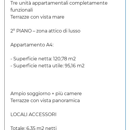
Tre unità appartamentali completamente
funzionali
Terrazze con vista mare
2° PIANO – zona attico di lusso
Appartamento A4:
- Superficie netta: 120,78 m2
- Superficie netta utile: 95,16 m2
Ampio soggiorno + più camere
Terrazze con vista panoramica
LOCALI ACCESSORI
Totale: 6,35 m2 netti