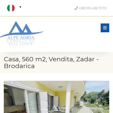
+385 99 438 7070
Men
Casa, 560 m2, Vendita, Zadar -
Brodarica