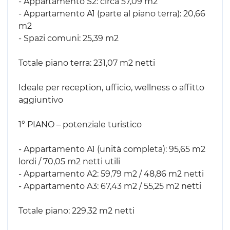
- Appartamento S2: circa 57,09 m2
- Appartamento A1 (parte al piano terra): 20,66
m2
- Spazi comuni: 25,39 m2
Totale piano terra: 231,07 m2 netti
Ideale per reception, ufficio, wellness o affitto
aggiuntivo
1° PIANO – potenziale turistico
- Appartamento A1 (unità completa): 95,65 m2
lordi / 70,05 m2 netti utili
- Appartamento A2: 59,79 m2 / 48,86 m2 netti
- Appartamento A3: 67,43 m2 / 55,25 m2 netti
Totale piano: 229,32 m2 netti