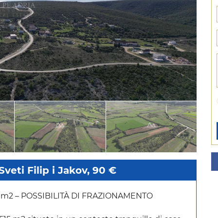
Sveti Filip i Jakov, 90 €
 m2 – POSSIBILITÀ DI FRAZIONAMENTO