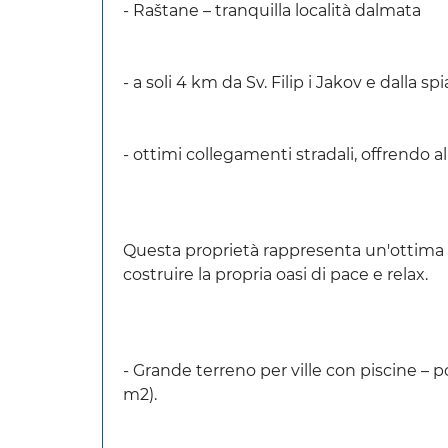
- Raštane – tranquilla località dalmata
- a soli 4 km da Sv. Filip i Jakov e dalla sp
- ottimi collegamenti stradali, offrendo a
Questa proprietà rappresenta un'ottima o
costruire la propria oasi di pace e relax.
- Grande terreno per ville con piscine – po
m2).