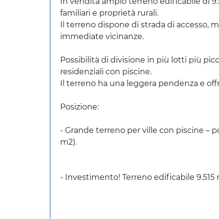
In vendita ampio terreno edificabile di 9
familiari e proprietà rurali.
Il terreno dispone di strada di accesso, m
immediate vicinanze.
Possibilità di divisione in più lotti più pi
residenziali con piscine.
Il terreno ha una leggera pendenza e offr
Posizione:
- Grande terreno per ville con piscine – po
m2).
- Investimento! Terreno edificabile 9.515