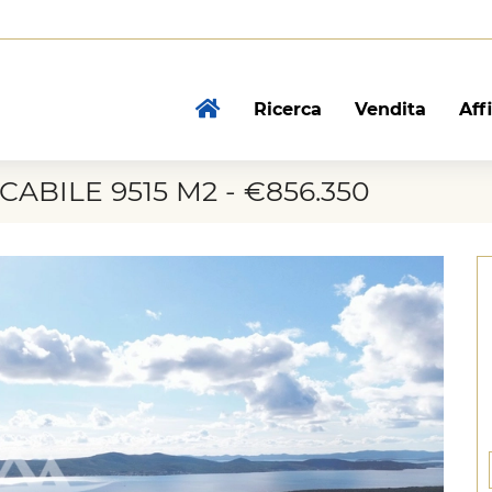
Ricerca
Vendita
Aff
ABILE 9515 M2 - €856.350