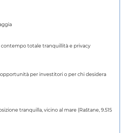
iaggia
l contempo totale tranquillità e privacy
pportunità per investitori o per chi desidera
sizione tranquilla, vicino al mare (Raštane, 9.515