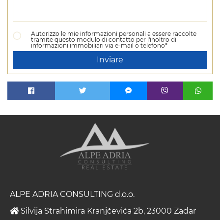
Autorizzo le mie informazioni personali a essere raccolte
tramite questo modulo di contatto per l'inoltro di
informazioni immobiliari via e-mail o telefono*
Inviare
ALPE ADRIA CONSULTING d.o.o.
Silvija Strahimira Kranjčevića 2b, 23000 Zadar