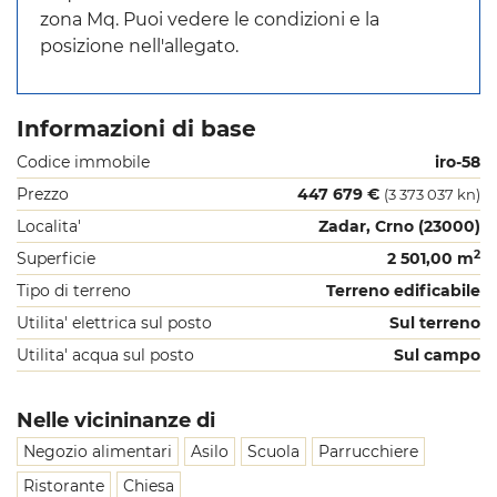
zona Mq. Puoi vedere le condizioni e la
posizione nell'allegato.
Informazioni di base
Codice immobile
iro-58
Prezzo
447 679 €
(3 373 037 kn)
Localita'
Zadar, Crno (23000)
2
Superficie
2 501,00 m
Tipo di terreno
Terreno edificabile
Utilita' elettrica sul posto
Sul terreno
Utilita' acqua sul posto
Sul campo
Nelle vicininanze di
Negozio alimentari
Asilo
Scuola
Parrucchiere
Ristorante
Chiesa