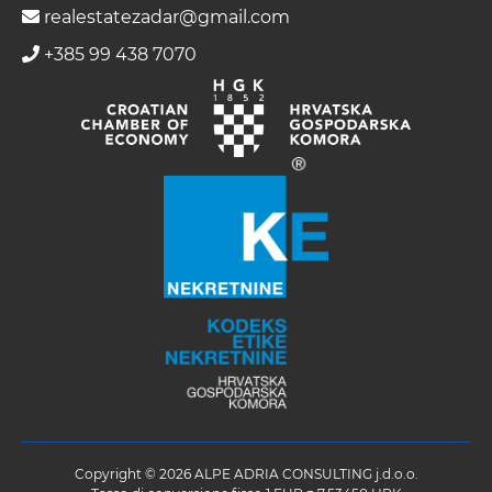
realestatezadar@gmail.com
+385 99 438 7070
Copyright © 2026 ALPE ADRIA CONSULTING j.d.o.o.