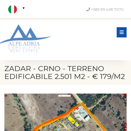
+385 99 438 7070
Men
ZADAR - CRNO - TERRENO
EDIFICABILE 2.501 M2 - € 179/M2