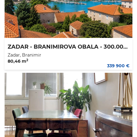
ZADAR - BRANIMIROVA OBALA - 300.000 €
Zadar, Branimir
2
80,46 m
339 900 €