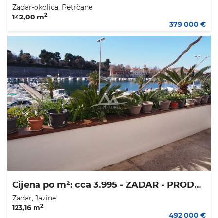
Zadar-okolica, Petrčane
2
142,00 m
379 000 €
Cijena po m²: cca 3.995 - ZADAR - PRODAJEM ILI MIJENJAM STAN
Zadar, Jazine
2
123,16 m
492 000 €