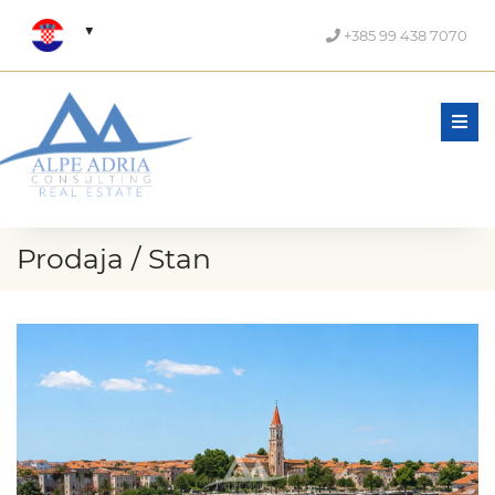
+385 99 438 7070
Men
Prodaja / Stan