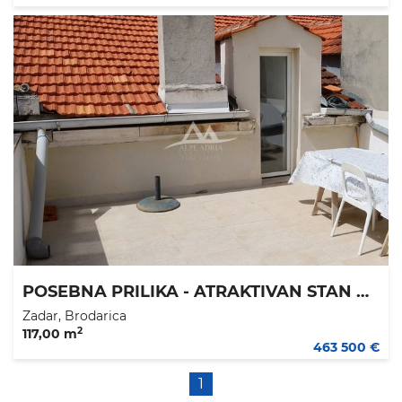
POSEBNA PRILIKA - ATRAKTIVAN STAN NA ELITNOJ LOKACIJI - 117,13 M2 - CIJENA 463.500 €
Zadar, Brodarica
2
117,00 m
463 500 €
1