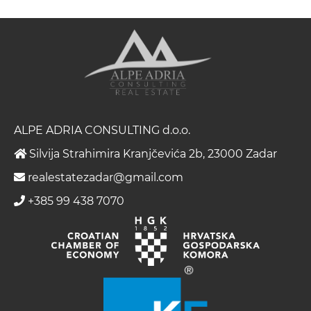
ALPE ADRIA CONSULTING d.o.o.
Silvija Strahimira Kranjčevića 2b, 23000 Zadar
realestatezadar@gmail.com
+385 99 438 7070