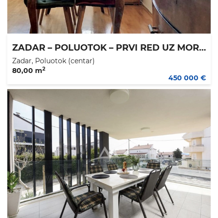
ZADAR – POLUOTOK – PRVI RED UZ MORE – EKSKLUZIVNA LOKACIJA
Zadar, Poluotok (centar)
2
80,00 m
450 000 €