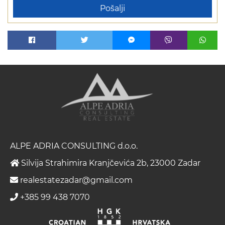
Pošalji
ALPE ADRIA CONSULTING d.o.o.
Silvija Strahimira Kranjčevića 2b, 23000 Zadar
realestatezadar@gmail.com
+385 99 438 7070