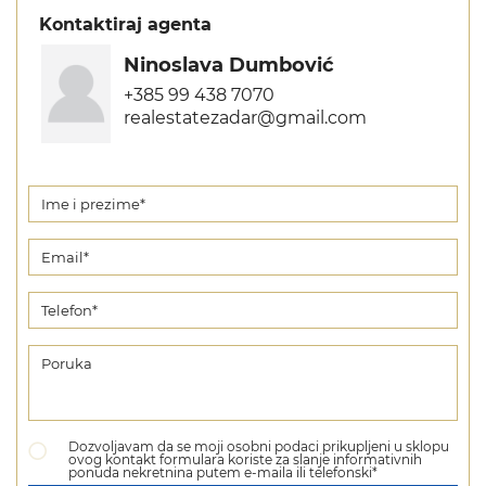
Kontaktiraj agenta
Ninoslava Dumbović
+385 99 438 7070
realestatezadar@gmail.com
Dozvoljavam da se moji osobni podaci prikupljeni u sklopu
ovog kontakt formulara koriste za slanje informativnih
ponuda nekretnina putem e-maila ili telefonski*