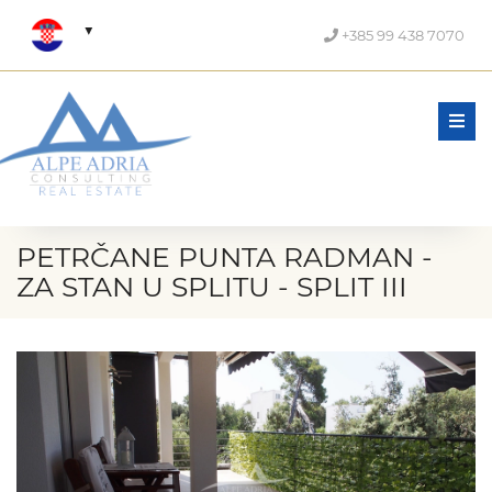
+385 99 438 7070
Men
PETRČANE PUNTA RADMAN -
ZA STAN U SPLITU - SPLIT III