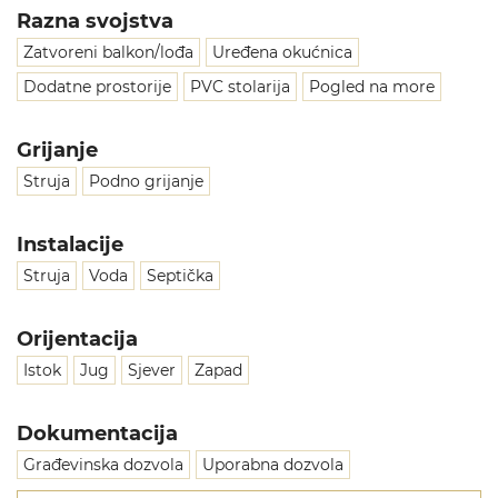
Razna svojstva
Zatvoreni balkon/lođa
Uređena okućnica
Dodatne prostorije
PVC stolarija
Pogled na more
Grijanje
Struja
Podno grijanje
Instalacije
Struja
Voda
Septička
Orijentacija
Istok
Jug
Sjever
Zapad
Dokumentacija
Građevinska dozvola
Uporabna dozvola