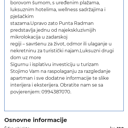
borovom šumom, s uređenim plažama,
luksuznim hotelima, wellness sadržajima i
pješačkim
stazama.Upravo zato Punta Radman
predstavlja jednu od najekskluzivnijih
mikrolokacija u zadarskoj
regiji – savršenu za život, odmor ili ulaganje u
nekretninu za turistički najam.Luksuzni drugi
dom uz more
Sigurnu i isplativu investiciju u turizam
Stojimo Vam na raspolaganju za razgledanje
apartman i sve dodatne informacije te slike
interijera i eksterijera. Obratite nam se sa
povjerenjem: 0994387070.
Osnovne informacije