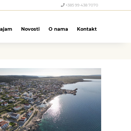
+385 99 438 7070
ajam
Novosti
O nama
Kontakt