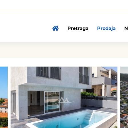
Pretraga
Prodaja
N