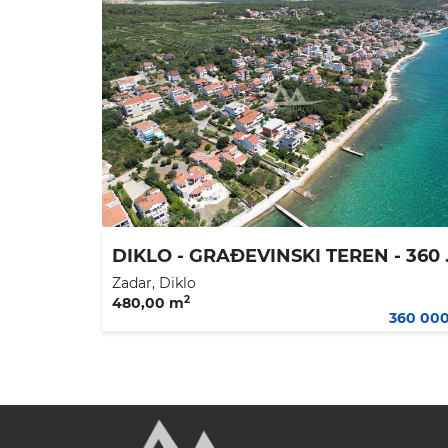
DIKLO - GRAĐ
Zadar, Diklo
2
480,00 m
360 00