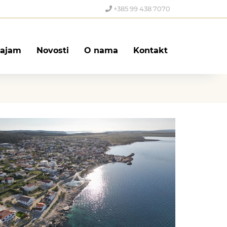
+385 99 438 7070
ajam
Novosti
O nama
Kontakt