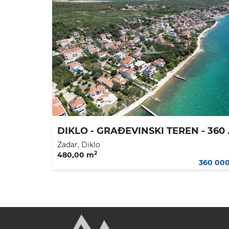
DIKLO - GRAĐ
Zadar, Diklo
2
480,00 m
360 00