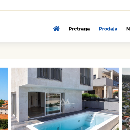
Pretraga
Prodaja
N