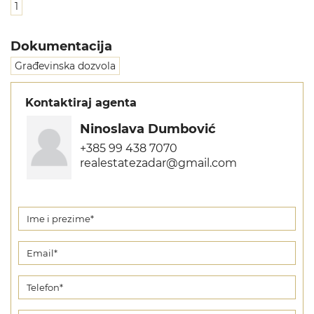
1
Dokumentacija
Građevinska dozvola
Kontaktiraj agenta
Ninoslava Dumbović
+385 99 438 7070
realestatezadar@gmail.com