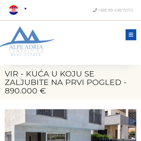
+385 99 438 7070
Men
VIR - KUĆA U KOJU SE
ZALJUBITE NA PRVI POGLED -
890.000 €