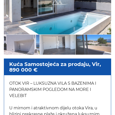
Kuća Samostojeća za prodaju, Vir,
890 000 €
OTOK VIR – LUKSUZNA VILA S BAZENIMA I
PANORAMSKIM POGLEDOM NA MORE I
VELEBIT
U mirnom i atraktivnom dijelu otoka Vira, u
blizini prekrasne plaže i okružena luksuznim