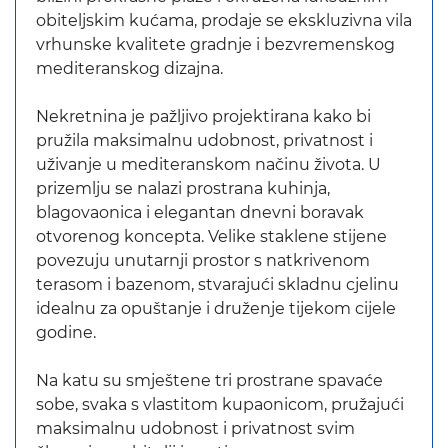
obiteljskim kućama, prodaje se ekskluzivna vila
vrhunske kvalitete gradnje i bezvremenskog
mediteranskog dizajna.
Nekretnina je pažljivo projektirana kako bi
pružila maksimalnu udobnost, privatnost i
uživanje u mediteranskom načinu života. U
prizemlju se nalazi prostrana kuhinja,
blagovaonica i elegantan dnevni boravak
otvorenog koncepta. Velike staklene stijene
povezuju unutarnji prostor s natkrivenom
terasom i bazenom, stvarajući skladnu cjelinu
idealnu za opuštanje i druženje tijekom cijele
godine.
Na katu su smještene tri prostrane spavaće
sobe, svaka s vlastitom kupaonicom, pružajući
maksimalnu udobnost i privatnost svim