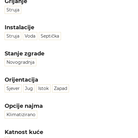
Grijanje
Struja
Instalacije
Struja
Voda
Septička
Stanje zgrade
Novogradnja
Orijentacija
Sjever
Jug
Istok
Zapad
Opcije najma
Klimatizirano
Katnost kuće