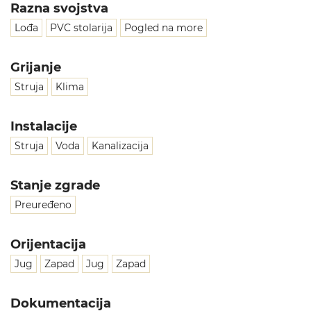
Razna svojstva
Lođa
PVC stolarija
Pogled na more
Grijanje
Struja
Klima
Instalacije
Struja
Voda
Kanalizacija
Stanje zgrade
Preuređeno
Orijentacija
Jug
Zapad
Jug
Zapad
Dokumentacija