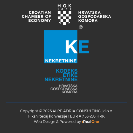
Copyright © 2026 ALPE ADRIA CONSULTING j.d.o.o.
Fiksni tečaj konverzije 1 EUR = 7,53450 HRK
Web Design & Powered by
i
Real
One