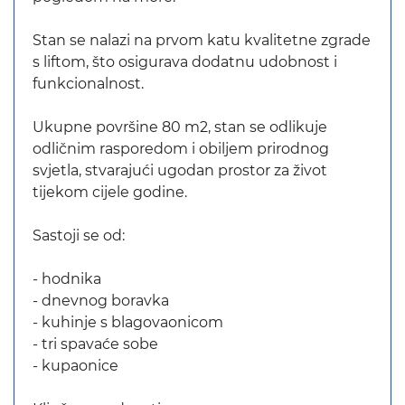
Stan se nalazi na prvom katu kvalitetne zgrade
s liftom, što osigurava dodatnu udobnost i
funkcionalnost.
Ukupne površine 80 m2, stan se odlikuje
odličnim rasporedom i obiljem prirodnog
svjetla, stvarajući ugodan prostor za život
tijekom cijele godine.
Sastoji se od:
- hodnika
- dnevnog boravka
- kuhinje s blagovaonicom
- tri spavaće sobe
- kupaonice