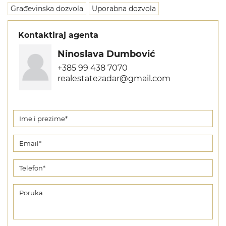
Građevinska dozvola
Uporabna dozvola
Kontaktiraj agenta
Ninoslava Dumbović
+385 99 438 7070
realestatezadar@gmail.com