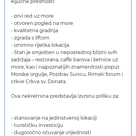
Ključne prednosti:
- prvi red uz more
- otvoren pogled na more
- kvalitetna gradnja
- zgrada s liftom
- iznimno rijetka lokacija
- Stan je smješten u neposrednoj blizini svih
sadržaja – restorana, caffe barova i šetnice uz
more, kao i najpoznatijih znamenitosti poput
Morske orgulje, Pozdrav Suncu, Rimski forum i
crkve Crkva sv. Donata.
Ova nekretnina predstavlja izvrsnu priliku za:
- stanovanje na jedinstvenoj lokaciji
- turističku investiciju
- dugoročno očuvanje vrijednosti