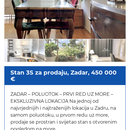
Stan 3S za prodaju, Zadar, 450 000
€
ZADAR – POLUOTOK – PRVI RED UZ MORE –
EKSKLUZIVNA LOKACIJA Na jednoj od
najvrjednijih i najtraženijih lokacija u Zadru, na
samom poluotoku, u prvom redu uz more,
prodaje se prostran i svijetao stan s otvorenim
pogledom na more.