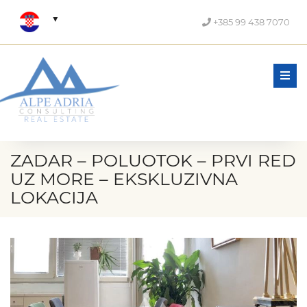
+385 99 438 7070
Men
ZADAR – POLUOTOK – PRVI RED
UZ MORE – EKSKLUZIVNA
LOKACIJA