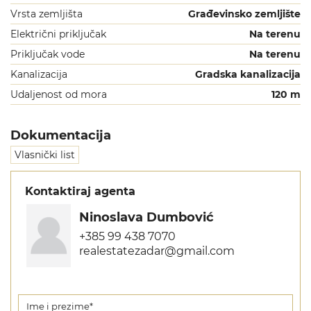
Vrsta zemljišta
Građevinsko zemljište
Električni priključak
Na terenu
Priključak vode
Na terenu
Kanalizacija
Gradska kanalizacija
Udaljenost od mora
120 m
Dokumentacija
Vlasnički list
Kontaktiraj agenta
Ninoslava Dumbović
+385 99 438 7070
realestatezadar@gmail.com