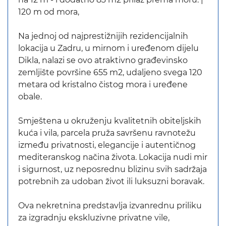
120 m od mora,
Na jednoj od najprestižnijih rezidencijalnih
lokacija u Zadru, u mirnom i uređenom dijelu
Dikla, nalazi se ovo atraktivno građevinsko
zemljište površine 655 m2, udaljeno svega 120
metara od kristalno čistog mora i uređene
obale.
Smještena u okruženju kvalitetnih obiteljskih
kuća i vila, parcela pruža savršenu ravnotežu
između privatnosti, elegancije i autentičnog
mediteranskog načina života. Lokacija nudi mir
i sigurnost, uz neposrednu blizinu svih sadržaja
potrebnih za udoban život ili luksuzni boravak.
Ova nekretnina predstavlja izvanrednu priliku
za izgradnju ekskluzivne privatne vile,