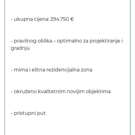
- ukupna cijena: 294.750 €
- pravilnog oblika – optimalno za projektiranje i
gradnju
- mirna i elitna rezidencijalna zona
- okruženo kvalitetnim novijim objektima
- pristupni put