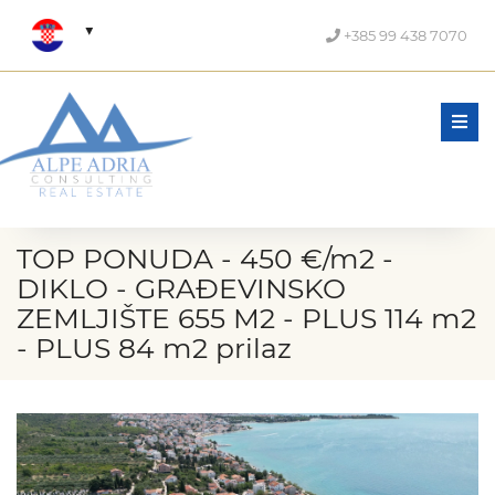
+385 99 438 7070
Men
TOP PONUDA - 450 €/m2 -
DIKLO - GRAĐEVINSKO
ZEMLJIŠTE 655 M2 - PLUS 114 m2
- PLUS 84 m2 prilaz