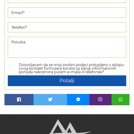
Dozvoljavam da se moji osobni podaci prikupljeni u sklopu
ovog kontakt formulara koriste za slanje informativnih
ponuda nekretnina putem e-maila ili telefonski*
Pošalji