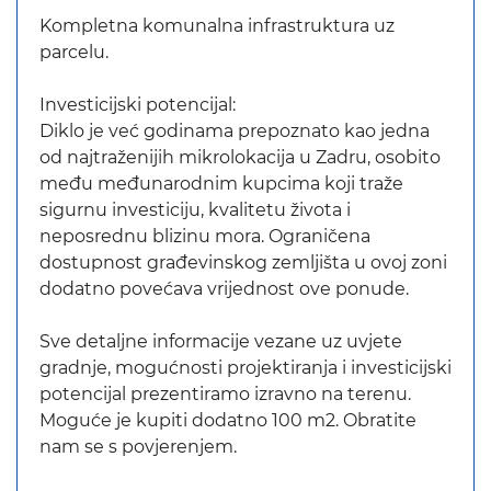
Kompletna komunalna infrastruktura uz
parcelu.
Investicijski potencijal:
Diklo je već godinama prepoznato kao jedna
od najtraženijih mikrolokacija u Zadru, osobito
među međunarodnim kupcima koji traže
sigurnu investiciju, kvalitetu života i
neposrednu blizinu mora. Ograničena
dostupnost građevinskog zemljišta u ovoj zoni
dodatno povećava vrijednost ove ponude.
Sve detaljne informacije vezane uz uvjete
gradnje, mogućnosti projektiranja i investicijski
potencijal prezentiramo izravno na terenu.
Moguće je kupiti dodatno 100 m2. Obratite
nam se s povjerenjem.