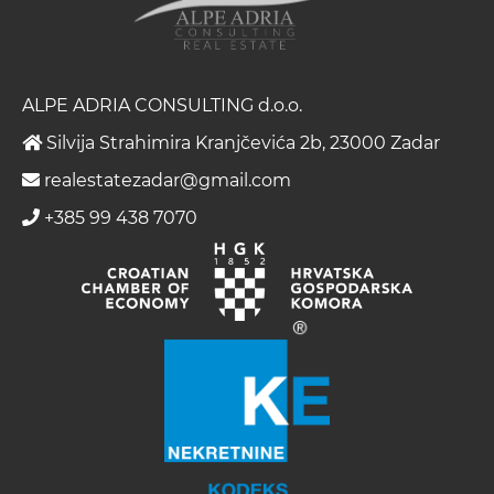
ALPE ADRIA CONSULTING d.o.o.
Silvija Strahimira Kranjčevića 2b, 23000 Zadar
realestatezadar@gmail.com
+385 99 438 7070