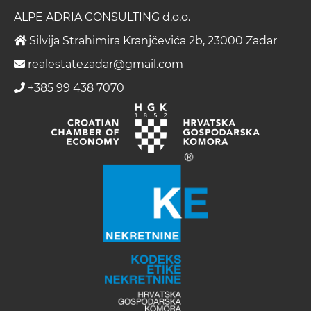
ALPE ADRIA CONSULTING d.o.o.
Silvija Strahimira Kranjčevića 2b, 23000 Zadar
realestatezadar@gmail.com
+385 99 438 7070