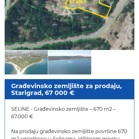
Građevinsko zemljište za prodaju,
Starigrad, 67 000 €
SELINE - Građevinsko zemljište – 670 m2 –
67.000 €
Na prodaju građevinsko zemljište površine 670
m2 smješteno u Selinama, idiličnom mjestu