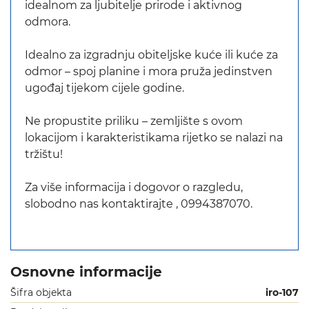
idealnom za ljubitelje prirode i aktivnog
odmora.
Idealno za izgradnju obiteljske kuće ili kuće za
odmor – spoj planine i mora pruža jedinstven
ugođaj tijekom cijele godine.
Ne propustite priliku – zemljište s ovom
lokacijom i karakteristikama rijetko se nalazi na
tržištu!
Za više informacija i dogovor o razgledu,
slobodno nas kontaktirajte , 0994387070.
Osnovne informacije
Šifra objekta
iro-107