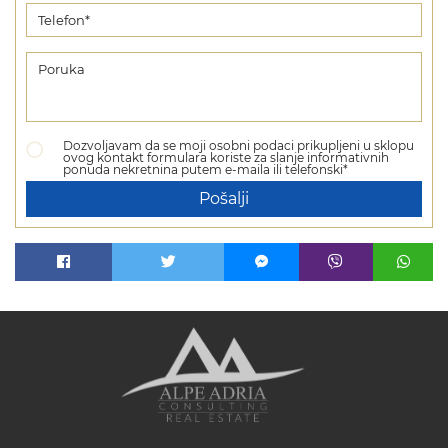
Dozvoljavam da se moji osobni podaci prikupljeni u sklopu
ovog kontakt formulara koriste za slanje informativnih
ponuda nekretnina putem e-maila ili telefonski*
Pošalji