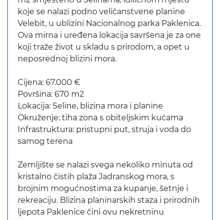
koje se nalazi podno veličanstvene planine
Velebit, u ublizini Nacionalnog parka Paklenica.
Ova mirna i uređena lokacija savršena je za one
koji traže život u skladu s prirodom, a opet u
neposrednoj blizini mora.
Cijena: 67.000 €
Površina: 670 m2
Lokacija: Seline, blizina mora i planine
Okruženje: tiha zona s obiteljskim kućama
Infrastruktura: pristupni put, struja i voda do
samog terena
Zemljište se nalazi svega nekoliko minuta od
kristalno čistih plaža Jadranskog mora, s
brojnim mogućnostima za kupanje, šetnje i
rekreaciju. Blizina planinarskih staza i prirodnih
ljepota Paklenice čini ovu nekretninu