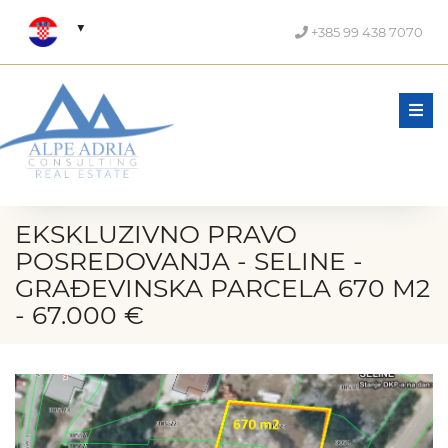
+385 99 438 7070
Men
EKSKLUZIVNO PRAVO
POSREDOVANJA - SELINE -
GRAĐEVINSKA PARCELA 670 M2
- 67.000 €