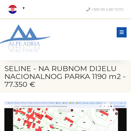
+385 99 438 7070
Men
SELINE - NA RUBNOM DIJELU
NACIONALNOG PARKA 1190 m2 -
77.350 €