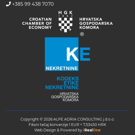
+385 99 438 7070
Copyright © 2026 ALPE ADRIA CONSULTING j.d.o.o.
Fiksni tečaj konverzije 1 EUR = 7,53450 HRK
Web Design & Powered by
i
Real
One