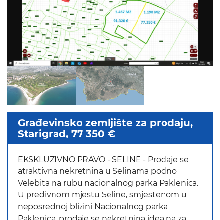
Građevinsko zemljište za prodaju,
Starigrad, 77 350 €
EKSKLUZIVNO PRAVO - SELINE - Prodaje se
atraktivna nekretnina u Selinama podno
Velebita na rubu nacionalnog parka Paklenica.
U predivnom mjestu Seline, smještenom u
neposrednoj blizini Nacionalnog parka
Paklenica, prodaje se nekretnina idealna za