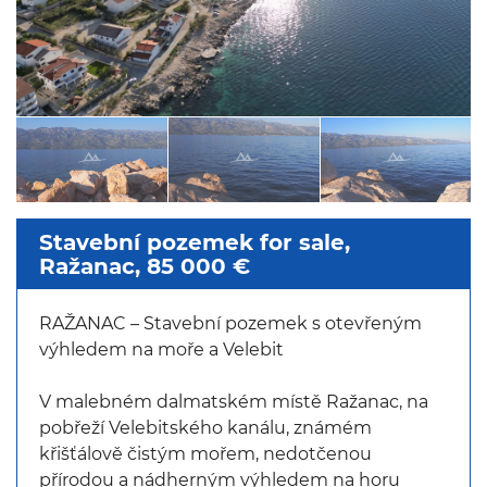
Stavební pozemek for sale,
Ražanac, 85 000 €
RAŽANAC – Stavební pozemek s otevřeným
výhledem na moře a Velebit
V malebném dalmatském místě Ražanac, na
pobřeží Velebitského kanálu, známém
křišťálově čistým mořem, nedotčenou
přírodou a nádherným výhledem na horu