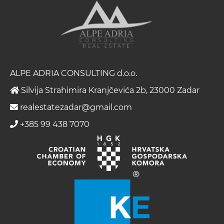
ALPE ADRIA CONSULTING d.o.o.
Silvija Strahimira Kranjčevića 2b, 23000 Zadar
realestatezadar@gmail.com
+385 99 438 7070