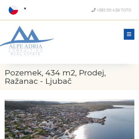
+385 99 438 7070
Men
Pozemek, 434 m2, Prodej,
Ražanac - Ljubač