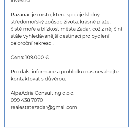
investici
Ražanac je místo, které spojuje klidný
středomořský způsob života, krásné pláže,
čisté moře a blízkost města Zadar, což z něj činí
stále vyhledávanější destinaci pro bydlení i
celoroční rekreaci.
Cena: 109.000 €
Pro další informace a prohlídku nás neváhejte
kontaktovat s důvěrou.
AlpeAdria Consulting d.o.o.
099 438 7070
realestatezadar@gmail.com