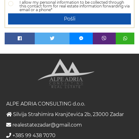
I allow my personal information to be collected through
this contact form for real estate information forwarding via
email or a phone*
Pošli
ALPE ADRIA CONSULTING d.o.o.
Silvija Strahimira Kranjčevića 2b, 23000 Zadar
realestatezadar@gmail.com
+385 99 438 7070