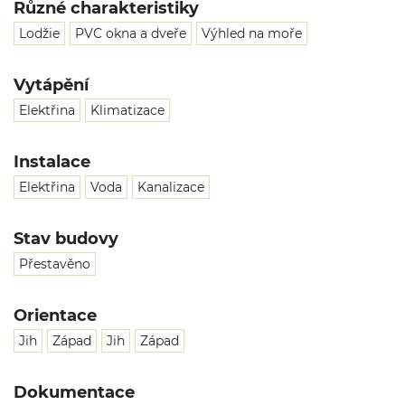
Různé charakteristiky
Lodžie
PVC okna a dveře
Výhled na moře
Vytápění
Elektřina
Klimatizace
Instalace
Elektřina
Voda
Kanalizace
Stav budovy
Přestavěno
Orientace
Jih
Západ
Jih
Západ
Dokumentace