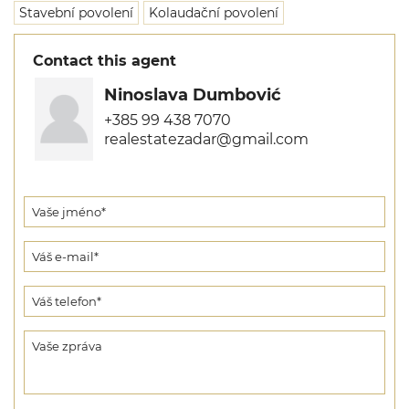
Stavební povolení
Kolaudační povolení
Contact this agent
Ninoslava Dumbović
+385 99 438 7070
realestatezadar@gmail.com