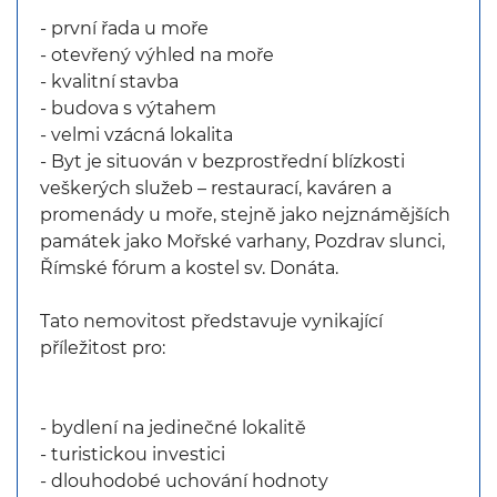
- první řada u moře
- otevřený výhled na moře
- kvalitní stavba
- budova s výtahem
- velmi vzácná lokalita
- Byt je situován v bezprostřední blízkosti
veškerých služeb – restaurací, kaváren a
promenády u moře, stejně jako nejznámějších
památek jako Mořské varhany, Pozdrav slunci,
Římské fórum a kostel sv. Donáta.
Tato nemovitost představuje vynikající
příležitost pro:
- bydlení na jedinečné lokalitě
- turistickou investici
- dlouhodobé uchování hodnoty