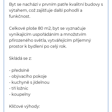
Byt se nachází v prvním patře kvalitní budovy s
výtahem, což zajišťuje další pohodlí a
funkčnost.
Celkové ploše 80 m2, byt se vyznačuje
vynikajícím uspořádáním a množstvím
přirozeného světla, vytvářejícím příjemný
prostor k bydlení po celý rok.
Skládá se z:
- předsíně
- obývacího pokoje
- kuchyně s jídelnou
- tří ložnic
- koupelny
Klíčové výhody: