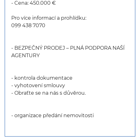
- Cena: 450.000 €
Pro více informací a prohlídku:
099 438 7070
- BEZPEČNÝ PRODEJ – PLNÁ PODPORA NAŠÍ
AGENTURY
- kontrola dokumentace
- vyhotovení smlouvy
- Obraťte se na nás s důvěrou.
- organizace předání nemovitosti