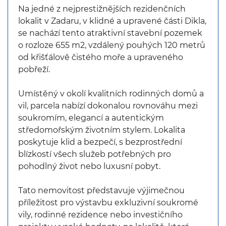
Na jedné z nejprestižnějších rezidenčních
lokalit v Zadaru, v klidné a upravené části Dikla,
se nachází tento atraktivní stavební pozemek
o rozloze 655 m2, vzdálený pouhých 120 metrů
od křišťálově čistého moře a upraveného
pobřeží.
Umístěný v okolí kvalitních rodinných domů a
vil, parcela nabízí dokonalou rovnováhu mezi
soukromím, elegancí a autentickým
středomořským životním stylem. Lokalita
poskytuje klid a bezpečí, s bezprostřední
blízkostí všech služeb potřebných pro
pohodlný život nebo luxusní pobyt.
Tato nemovitost představuje výjimečnou
příležitost pro výstavbu exkluzivní soukromé
vily, rodinné rezidence nebo investičního