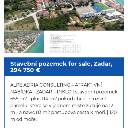
Stavební pozemek for sale, Zadar,
294 750 €
ALPE ADRIA CONSULTING – ATRAKTIVNÍ
NABÍDKA - ZADAR – DIKLO | stavební pozemek
655 m2 - plus 114 m2 pokud chcete rozšířit
parcelu, která se v jednom místě zužuje na 12
m - a navíc 83 m2 přístupová cesta k moři. | 120
m od moře,