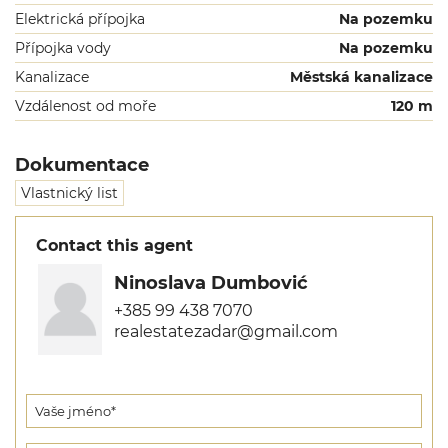
Elektrická přípojka
Na pozemku
Přípojka vody
Na pozemku
Kanalizace
Městská kanalizace
Vzdálenost od moře
120 m
Dokumentace
Vlastnický list
Contact this agent
Ninoslava Dumbović
+385 99 438 7070
realestatezadar@gmail.com