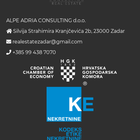
ALPE ADRIA CONSULTING d.o.o.
Silvija Strahimira Kranjčevića 2b, 23000 Zadar
realestatezadar@gmail.com
+385 99 438 7070