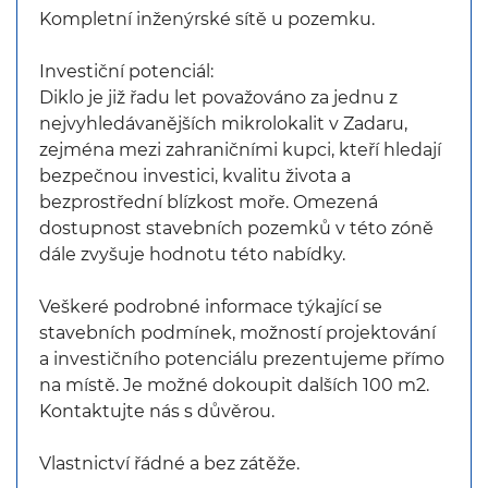
Kompletní inženýrské sítě u pozemku.
Investiční potenciál:
Diklo je již řadu let považováno za jednu z
nejvyhledávanějších mikrolokalit v Zadaru,
zejména mezi zahraničními kupci, kteří hledají
bezpečnou investici, kvalitu života a
bezprostřední blízkost moře. Omezená
dostupnost stavebních pozemků v této zóně
dále zvyšuje hodnotu této nabídky.
Veškeré podrobné informace týkající se
stavebních podmínek, možností projektování
a investičního potenciálu prezentujeme přímo
na místě. Je možné dokoupit dalších 100 m2.
Kontaktujte nás s důvěrou.
Vlastnictví řádné a bez zátěže.