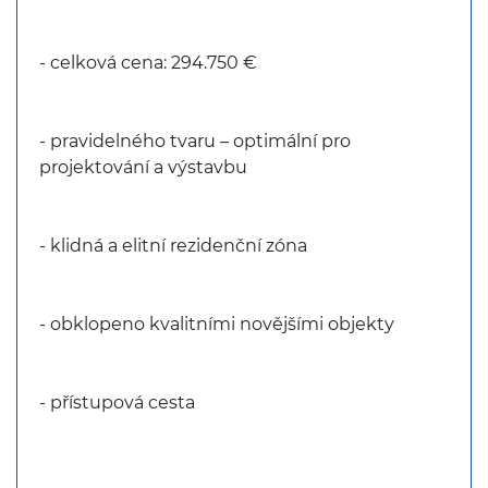
- celková cena: 294.750 €
- pravidelného tvaru – optimální pro
projektování a výstavbu
- klidná a elitní rezidenční zóna
- obklopeno kvalitními novějšími objekty
- přístupová cesta