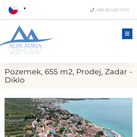
+385 99 438 7070
Men
Pozemek, 655 m2, Prodej, Zadar -
Diklo