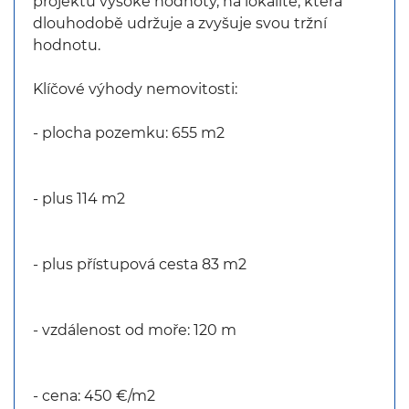
projektu vysoké hodnoty, na lokalitě, která
dlouhodobě udržuje a zvyšuje svou tržní
hodnotu.
Klíčové výhody nemovitosti:
- plocha pozemku: 655 m2
- plus 114 m2
- plus přístupová cesta 83 m2
- vzdálenost od moře: 120 m
- cena: 450 €/m2