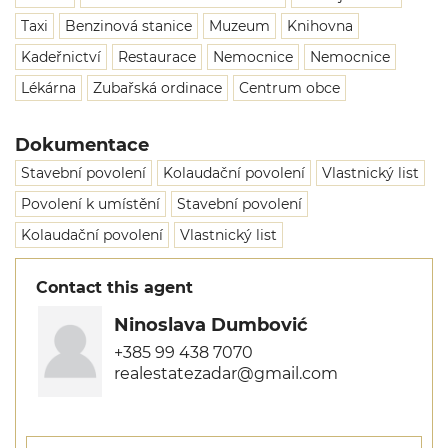
Taxi
Benzinová stanice
Muzeum
Knihovna
Kadeřnictví
Restaurace
Nemocnice
Nemocnice
Lékárna
Zubařská ordinace
Centrum obce
Dokumentace
Stavební povolení
Kolaudační povolení
Vlastnický list
Povolení k umístění
Stavební povolení
Kolaudační povolení
Vlastnický list
Contact this agent
Ninoslava Dumbović
+385 99 438 7070
realestatezadar@gmail.com