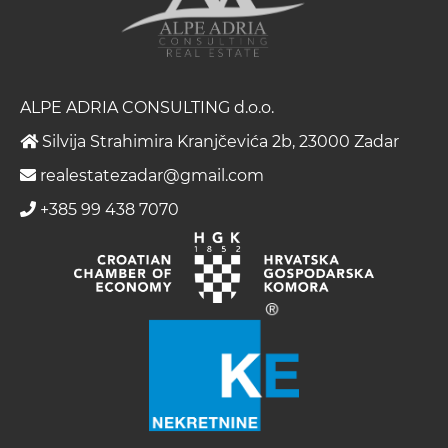
ALPE ADRIA CONSULTING d.o.o.
Silvija Strahimira Kranjčevića 2b, 23000 Zadar
realestatezadar@gmail.com
+385 99 438 7070