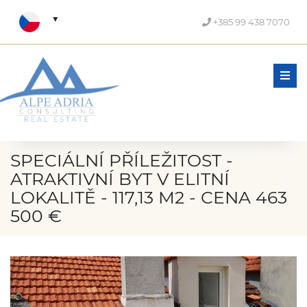
+385 99 438 7070
Men
SPECIÁLNÍ PŘÍLEŽITOST -
ATRAKTIVNÍ BYT V ELITNÍ
LOKALITĚ - 117,13 M2 - CENA 463
500 €