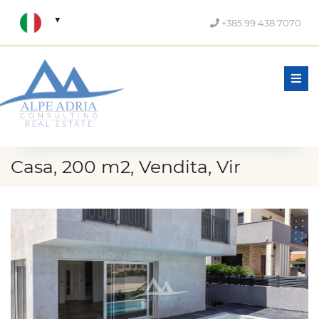
+385 99 438 7070
Men
Casa, 200 m2, Vendita, Vir