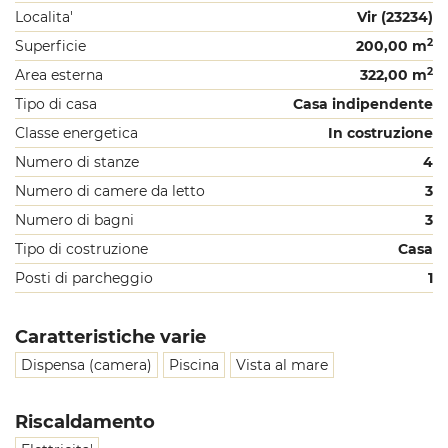
Localita'
Vir (23234)
2
Superficie
200,00 m
2
Area esterna
322,00 m
Tipo di casa
Casa indipendente
Classe energetica
In costruzione
Numero di stanze
4
Numero di camere da letto
3
Numero di bagni
3
Tipo di costruzione
Casa
Posti di parcheggio
1
Caratteristiche varie
Dispensa (camera)
Piscina
Vista al mare
Riscaldamento