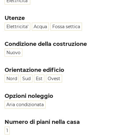
Elettricita'
Utenze
Elettricita'
Acqua
Fossa settica
Condizione della costruzione
Nuovo
Orientazione edificio
Nord
Sud
Est
Ovest
Opzioni noleggio
Aria condizionata
Numero di piani nella casa
1