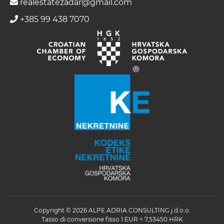
realestatezadar@gmail.com
+385 99 438 7070
Copyright © 2026 ALPE ADRIA CONSULTING j.d.o.o.
Tasso di conversione fisso 1 EUR = 7,53450 HRK