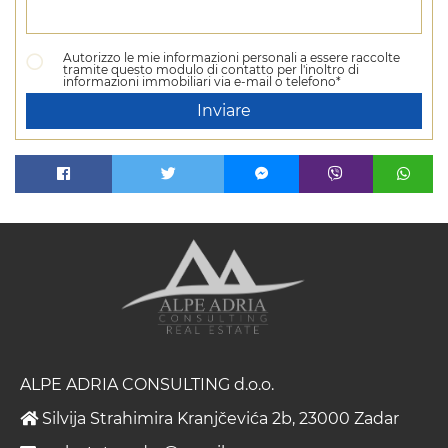
Autorizzo le mie informazioni personali a essere raccolte
tramite questo modulo di contatto per l'inoltro di
informazioni immobiliari via e-mail o telefono*
Inviare
ALPE ADRIA CONSULTING d.o.o.
Silvija Strahimira Kranjčevića 2b, 23000 Zadar