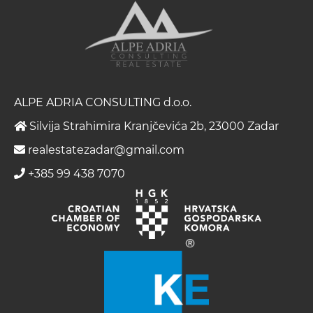
ALPE ADRIA CONSULTING d.o.o.
Silvija Strahimira Kranjčevića 2b, 23000 Zadar
realestatezadar@gmail.com
+385 99 438 7070