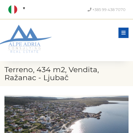
+385 99 438 7070
Men
Terreno, 434 m2, Vendita,
Ražanac - Ljubač