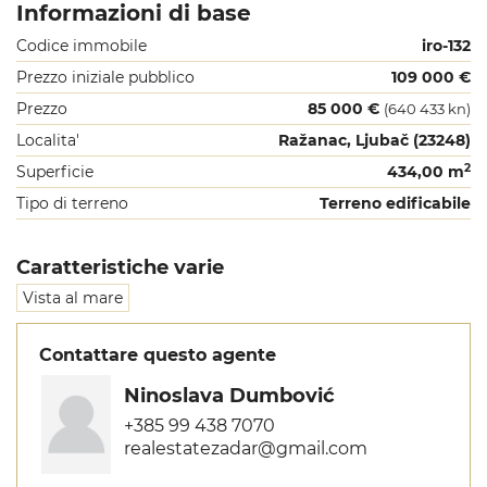
Informazioni di base
Codice immobile
iro-132
Prezzo iniziale pubblico
109 000 €
Prezzo
85 000 €
(640 433 kn)
Localita'
Ražanac, Ljubač (23248)
2
Superficie
434,00 m
Tipo di terreno
Terreno edificabile
Caratteristiche varie
Vista al mare
Contattare questo agente
Ninoslava Dumbović
+385 99 438 7070
realestatezadar@gmail.com