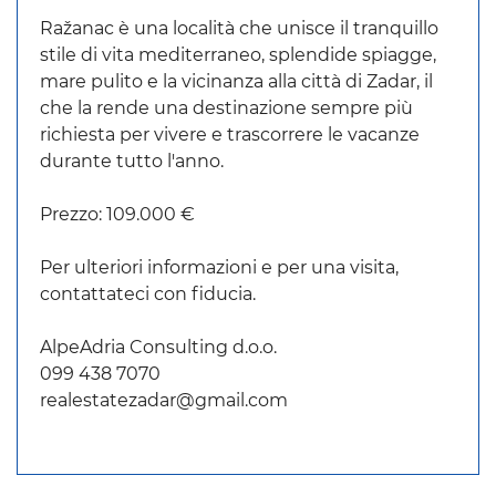
Ražanac è una località che unisce il tranquillo
stile di vita mediterraneo, splendide spiagge,
mare pulito e la vicinanza alla città di Zadar, il
che la rende una destinazione sempre più
richiesta per vivere e trascorrere le vacanze
durante tutto l'anno.
Prezzo: 109.000 €
Per ulteriori informazioni e per una visita,
contattateci con fiducia.
AlpeAdria Consulting d.o.o.
099 438 7070
realestatezadar@gmail.com