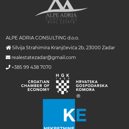
ALPE ADRIA CONSULTING d.o.o.
Silvija Strahimira Kranjčevića 2b, 23000 Zadar
realestatezadar@gmail.com
+385 99 438 7070