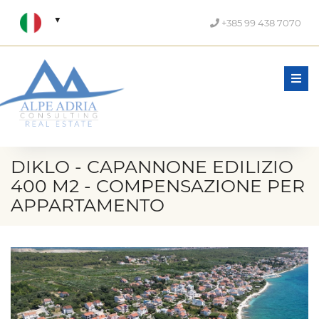
+385 99 438 7070
Men
DIKLO - CAPANNONE EDILIZIO
400 M2 - COMPENSAZIONE PER
APPARTAMENTO