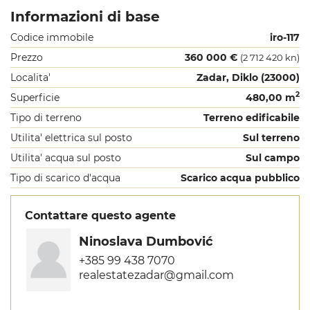
Informazioni di base
Codice immobile
iro-117
Prezzo
360 000 €
(2 712 420 kn)
Localita'
Zadar, Diklo (23000)
2
Superficie
480,00 m
Tipo di terreno
Terreno edificabile
Utilita' elettrica sul posto
Sul terreno
Utilita' acqua sul posto
Sul campo
Tipo di scarico d'acqua
Scarico acqua pubblico
Contattare questo agente
Ninoslava Dumbović
+385 99 438 7070
realestatezadar@gmail.com