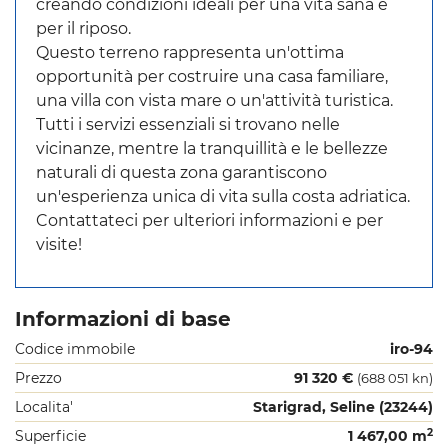
creando condizioni ideali per una vita sana e
per il riposo.
Questo terreno rappresenta un'ottima
opportunità per costruire una casa familiare,
una villa con vista mare o un'attività turistica.
Tutti i servizi essenziali si trovano nelle
vicinanze, mentre la tranquillità e le bellezze
naturali di questa zona garantiscono
un'esperienza unica di vita sulla costa adriatica.
Contattateci per ulteriori informazioni e per
visite!
Informazioni di base
Codice immobile
iro-94
Prezzo
91 320 €
(688 051 kn)
Localita'
Starigrad, Seline (23244)
2
Superficie
1 467,00 m