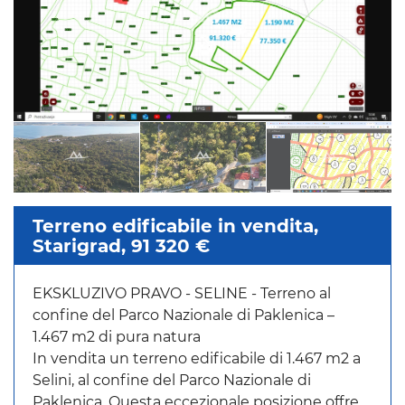
Terreno edificabile in vendita,
Starigrad, 91 320 €
EKSKLUZIVO PRAVO - SELINE - Terreno al
confine del Parco Nazionale di Paklenica –
1.467 m2 di pura natura
In vendita un terreno edificabile di 1.467 m2 a
Selini, al confine del Parco Nazionale di
Paklenica. Questa eccezionale posizione offre