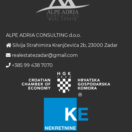
ALPE ADRIA CONSULTING d.o.o.
Silvija Strahimira Kranjčevića 2b, 23000 Zadar
realestatezadar@gmail.com
+385 99 438 7070