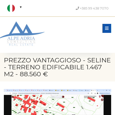
+385 99 438 7070
Men
PREZZO VANTAGGIOSO - SELINE
- TERRENO EDIFICABILE 1.467
M2 - 88.560 €