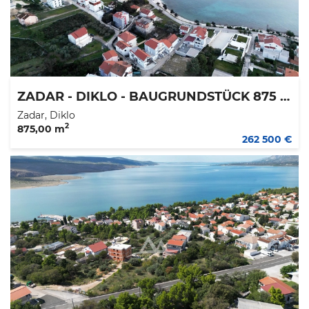
ZADAR - DIKLO - BAUGRUNDSTÜCK 875 M2 - 150 M ZUM STRAND - 262.500 €
Zadar, Diklo
2
875,00 m
262 500 €