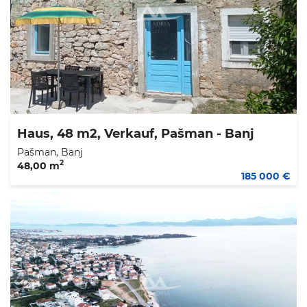
Haus, 48 m2, Verkauf, Pašman - Banj
Pašman, Banj
2
48,00 m
185 000 €