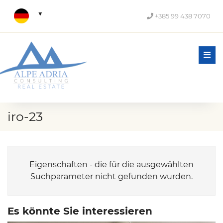
+385 99 438 7070
Men
iro-23
Eigenschaften - die für die ausgewählten
Suchparameter nicht gefunden wurden.
Es könnte Sie interessieren