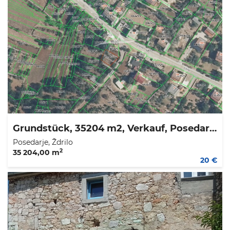
Grundstück, 35204 m2, Verkauf, Posedarje - Ždrilo
Posedarje, Ždrilo
2
35 204,00 m
20 €