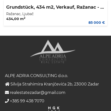
Grundstück, 434 m2, Verkauf, Ražanac - Ljubač
Ražanac, Ljubač
2
434,00 m
85 000 €
ALPE ADRIA CONSULTING d.o.o.
Silvija Strahimira Kranjčevića 2b, 23000 Zadar
realestatezadar@gmail.com
+385 99 438 7070