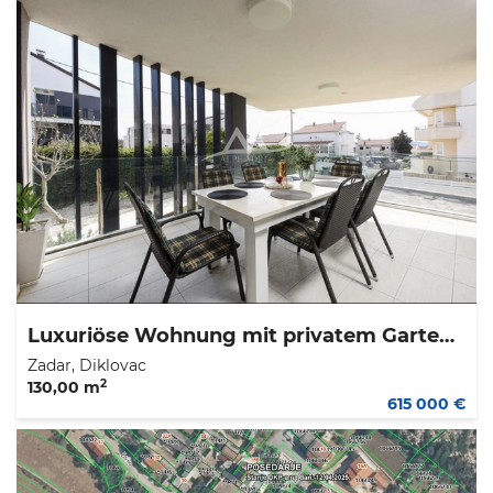
Luxuriöse Wohnung mit privatem Garten und Jacuzzi – Diklovac, Zadar
Zadar, Diklovac
2
130,00 m
615 000 €