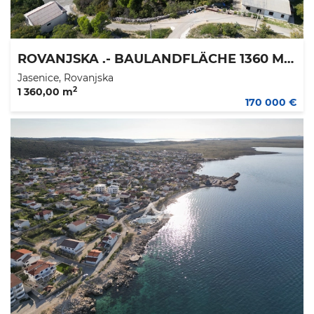
ROVANJSKA .- BAULANDFLÄCHE 1360 M2 - 170.000 €
Jasenice, Rovanjska
2
1 360,00 m
170 000 €