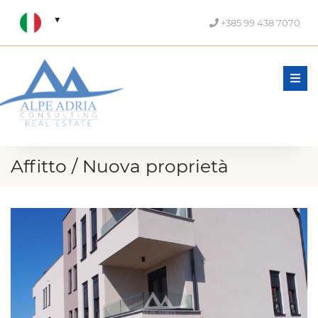
+385 99 438 7070
Men
Affitto / Nuova proprietà