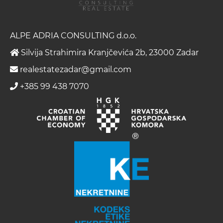
ALPE ADRIA CONSULTING d.o.o.
Silvija Strahimira Kranjčevića 2b, 23000 Zadar
realestatezadar@gmail.com
+385 99 438 7070