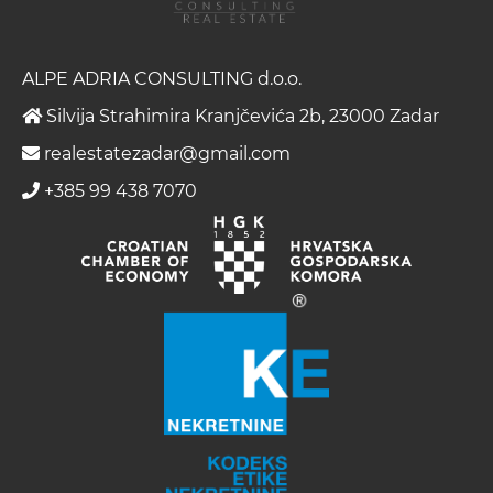
ALPE ADRIA CONSULTING d.o.o.
Silvija Strahimira Kranjčevića 2b, 23000 Zadar
realestatezadar@gmail.com
+385 99 438 7070