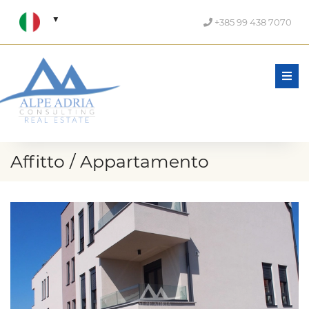
+385 99 438 7070
Men
Affitto / Appartamento