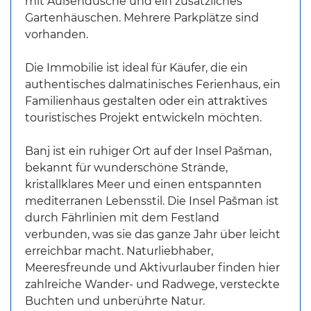
mit Außendusche und ein zusätzliches
Gartenhäuschen. Mehrere Parkplätze sind
vorhanden.
Die Immobilie ist ideal für Käufer, die ein
authentisches dalmatinisches Ferienhaus, ein
Familienhaus gestalten oder ein attraktives
touristisches Projekt entwickeln möchten.
Banj ist ein ruhiger Ort auf der Insel Pašman,
bekannt für wunderschöne Strände,
kristallklares Meer und einen entspannten
mediterranen Lebensstil. Die Insel Pašman ist
durch Fährlinien mit dem Festland
verbunden, was sie das ganze Jahr über leicht
erreichbar macht. Naturliebhaber,
Meeresfreunde und Aktivurlauber finden hier
zahlreiche Wander- und Radwege, versteckte
Buchten und unberührte Natur.