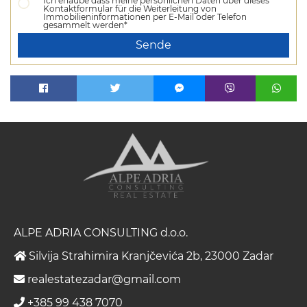
Ich erlaube dass meine persönlichen Daten über dieses
Kontaktformular für die Weiterleitung von
Immobilieninformationen per E-Mail oder Telefon
gesammelt werden*
Sende
ALPE ADRIA CONSULTING d.o.o.
Silvija Strahimira Kranjčevića 2b, 23000 Zadar
realestatezadar@gmail.com
+385 99 438 7070