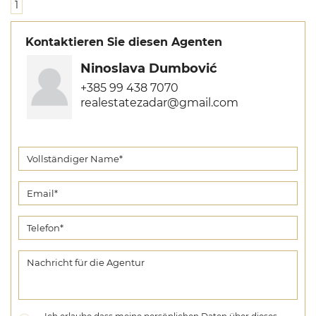
1
Kontaktieren Sie diesen Agenten
Ninoslava Dumbović
+385 99 438 7070
realestatezadar@gmail.com