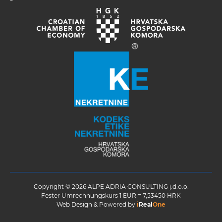
Copyright © 2026 ALPE ADRIA CONSULTING j.d.o.o.
Fester Umrechnungskurs 1 EUR = 7,53450 HRK
Web Design & Powered by
i
Real
One