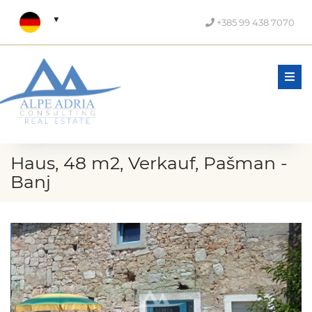
+385 99 438 7070
Men
Haus, 48 m2, Verkauf, Pašman -
Banj