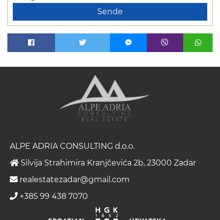
Sende
ALPE ADRIA CONSULTING d.o.o.
Silvija Strahimira Kranjčevića 2b, 23000 Zadar
realestatezadar@gmail.com
+385 99 438 7070