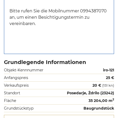
Bitte rufen Sie die Mobilnummer 0994387070
an, um einen Besichtigungstermin zu
vereinbaren.
Grundlegende Informationen
Objekt-Kennnummer
iro-121
Anfangspreis
25 €
Verkaufspreis
20 €
(151 kn)
Standort
Posedarje, Ždrilo (23242)
2
Fläche
35 204,00 m
Grundstückstyp
Baugrundstück