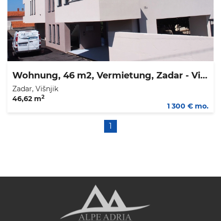
Wohnung, 46 m2, Vermietung, Zadar - Višnjik
Zadar, Višnjik
2
46,62 m
1 300 € mo.
1