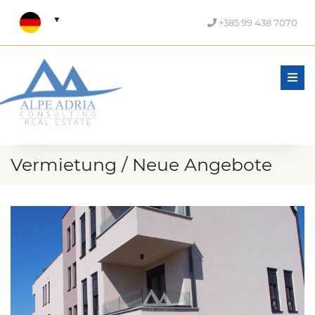
+385 99 438 7070
Men
Vermietung / Neue Angebote