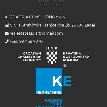
ALPE ADRIA CONSULTING d.o.o.
Silvija Strahimira Kranjčevića 2b, 23000 Zadar
realestatezadar@gmail.com
+385 99 438 7070