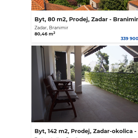
Byt, 80 m2, Prodej, Zadar - Branimi
Zadar, Branimir
2
80,46 m
339 90