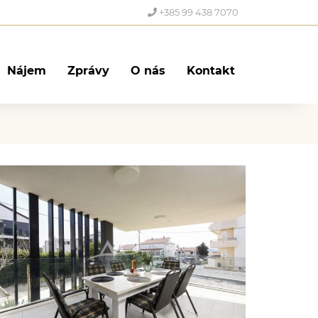
+385 99 438 7070
Nájem
Zprávy
O nás
Kontakt